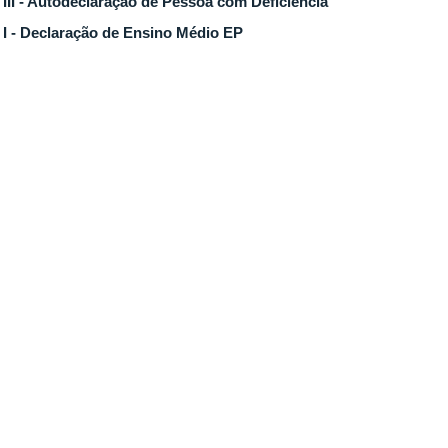
III - Autodeclaração de Pessoa com Deficiência
I - Declaração de Ensino Médio EP