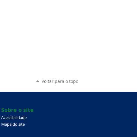
Voltar para o topo
Sobre o site
Acessibilidade
Mapa do site