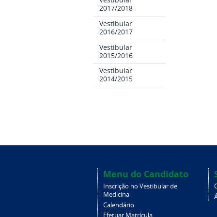
2017/2018
Vestibular
2016/2017
Vestibular
2015/2016
Vestibular
2014/2015
Menu do Candidato
Inscrição no Vestibular de
Medicina
Á
Calendário
Efetuar Matrícula