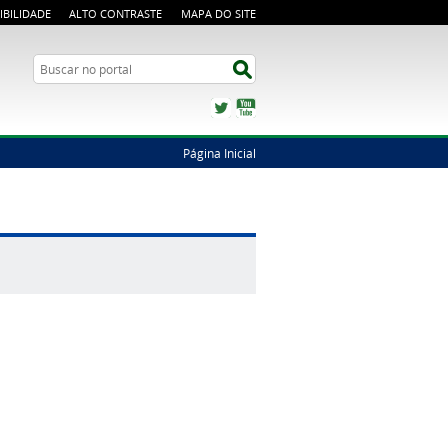
IBILIDADE
ALTO CONTRASTE
MAPA DO SITE
Busca
Buscar no portal
Twitter
YouTube
Página Inicial