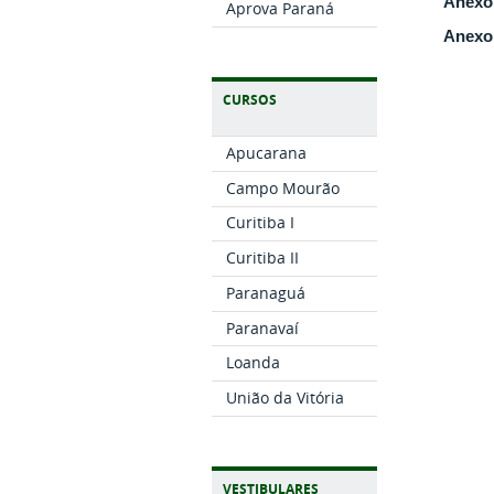
Anexo 
Aprova Paraná
Anexo 
CURSOS
Apucarana
Campo Mourão
Curitiba I
Curitiba II
Paranaguá
Paranavaí
Loanda
União da Vitória
VESTIBULARES