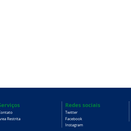
Serviços
Redes sociais
Contato
Twitter
rea Restrita
Facebook
Instagram