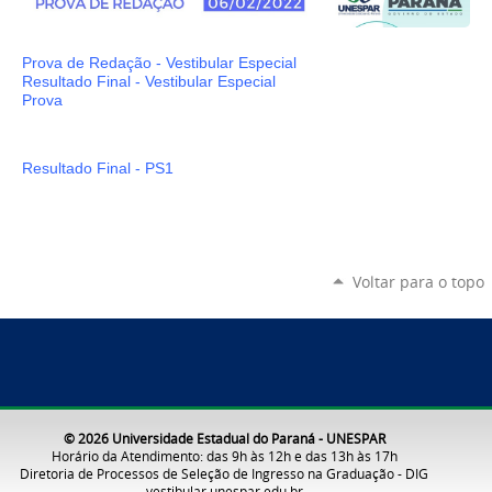
Prova de Redação
- Vestibular Especial
Resultado Fina
l - Vestibular Especial
P
rova
Resultado Final - PS1
Voltar para o topo
© 2026 Universidade Estadual do Paraná - UNESPAR
Horário da Atendimento: das 9h às 12h e das 13h às 17h
Diretoria de Processos de Seleção de Ingresso na Graduação - DIG
vestibular.unespar.edu.br