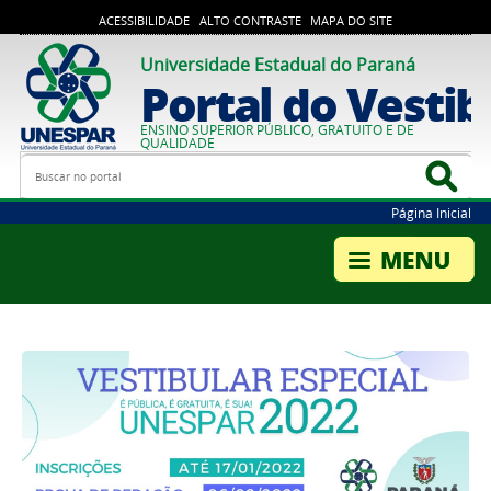
ACESSIBILIDADE
ALTO CONTRASTE
MAPA DO SITE
Universidade Estadual do Paraná
Portal do Vestib
ENSINO SUPERIOR PÚBLICO, GRATUITO E DE
QUALIDADE
Busca
Bus
Página Inicial