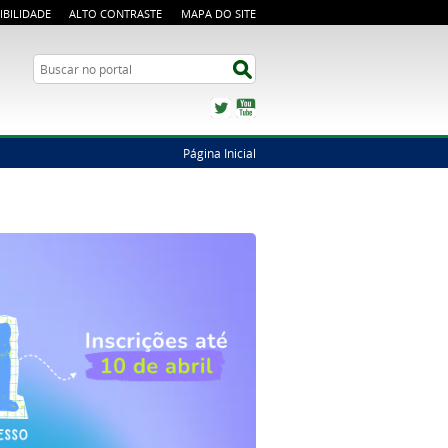
IBILIDADE
ALTO CONTRASTE
MAPA DO SITE
Busca
Buscar no portal
Twitter
YouTube
Página Inicial