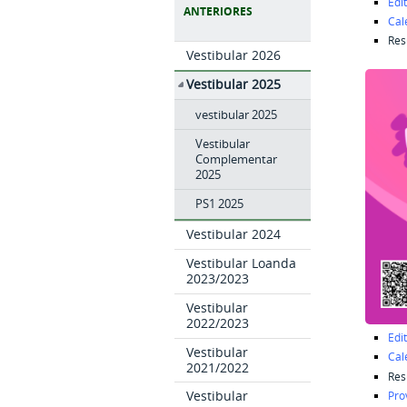
Edit
ANTERIORES
Cal
Res
Vestibular 2026
Vestibular 2025
vestibular 2025
Vestibular
Complementar
2025
PS1 2025
Vestibular 2024
Vestibular Loanda
2023/2023
Vestibular
2022/2023
Edit
Vestibular
Cal
2021/2022
Res
Vestibular
Pro