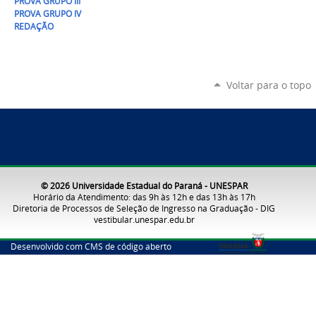
PROVA GRUPO III
PROVA GRUPO IV
REDAÇÃO
Voltar para o topo
© 2026 Universidade Estadual do Paraná - UNESPAR
Horário da Atendimento: das 9h às 12h e das 13h às 17h
Diretoria de Processos de Seleção de Ingresso na Graduação - DIG
vestibular.unespar.edu.br
Desenvolvido com CMS de código aberto