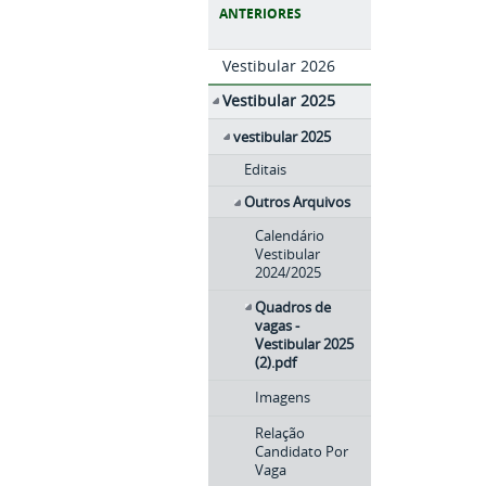
ANTERIORES
Vestibular 2026
Vestibular 2025
vestibular 2025
Editais
Outros Arquivos
Calendário
Vestibular
2024/2025
Quadros de
vagas -
Vestibular 2025
(2).pdf
Imagens
Relação
Candidato Por
Vaga