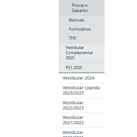
Provas e
Gabarito
Manuais
Formulários
THE
Vestibular
Complementar
2025
PS1 2025
Vestibular 2024
Vestibular Loanda
2023/2023
Vestibular
2022/2023
Vestibular
2021/2022
Vestibular