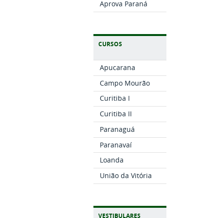
Aprova Paraná
CURSOS
Apucarana
Campo Mourão
Curitiba I
Curitiba II
Paranaguá
Paranavaí
Loanda
União da Vitória
VESTIBULARES