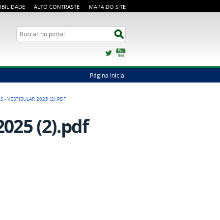
IBILIDADE
ALTO CONTRASTE
MAPA DO SITE
Busca
Buscar no portal
Twitter
YouTube
Página Inicial
 - VESTIBULAR 2025 (2).PDF
025 (2).pdf