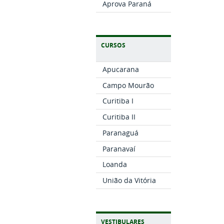
Aprova Paraná
CURSOS
Apucarana
Campo Mourão
Curitiba I
Curitiba II
Paranaguá
Paranavaí
Loanda
União da Vitória
VESTIBULARES