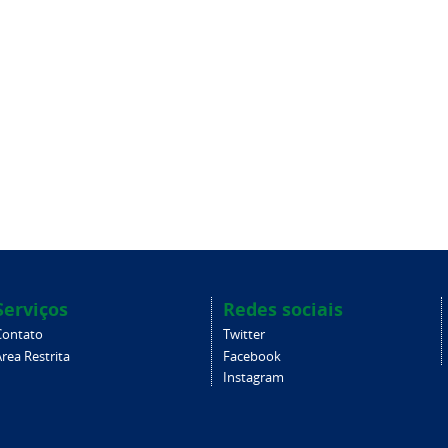
Serviços
Redes sociais
Contato
Twitter
rea Restrita
Facebook
Instagram