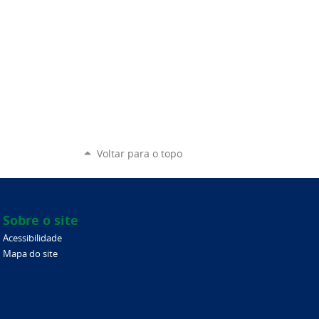
Voltar para o topo
Sobre o site
Acessibilidade
Mapa do site