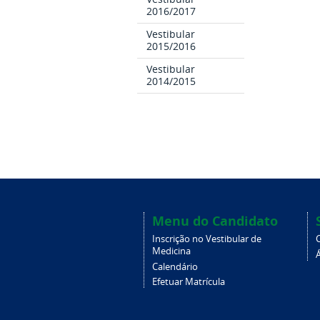
2016/2017
Vestibular
2015/2016
Vestibular
2014/2015
Menu do Candidato
Inscrição no Vestibular de
Medicina
Á
Calendário
Efetuar Matrícula